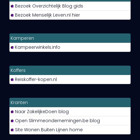
Bezoek Overzichtelijk Blog gids
Bezoek Menselijk Leven.nl hier
Kamperen
Kampeerwinkels.info
Koffers
Reiskoffer-kopen.nl
Kranten
Naar ZakelijkeDoen blog
Open Slimmeondernemingen.be blog
Site Wonen Buiten Lijnen home