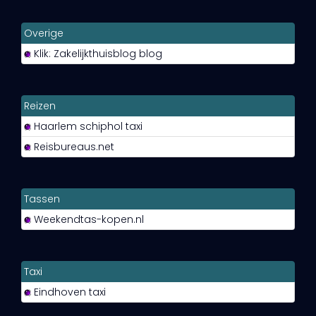
Overige
Klik: Zakelijkthuisblog blog
Reizen
Haarlem schiphol taxi
Reisbureaus.net
Tassen
Weekendtas-kopen.nl
Taxi
Eindhoven taxi