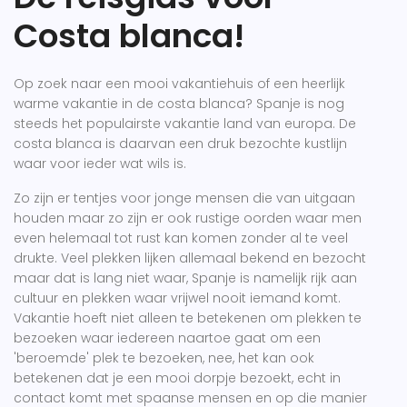
Costa blanca!
Op zoek naar een mooi vakantiehuis of een heerlijk
warme vakantie in de costa blanca? Spanje is nog
steeds het populairste vakantie land van europa. De
costa blanca is daarvan een druk bezochte kustlijn
waar voor ieder wat wils is.
Zo zijn er tentjes voor jonge mensen die van uitgaan
houden maar zo zijn er ook rustige oorden waar men
even helemaal tot rust kan komen zonder al te veel
drukte. Veel plekken lijken allemaal bekend en bezocht
maar dat is lang niet waar, Spanje is namelijk rijk aan
cultuur en plekken waar vrijwel nooit iemand komt.
Vakantie hoeft niet alleen te betekenen om plekken te
bezoeken waar iedereen naartoe gaat om een
'beroemde' plek te bezoeken, nee, het kan ook
betekenen dat je een mooi dorpje bezoekt, echt in
contact komt met spaanse mensen en op die manier